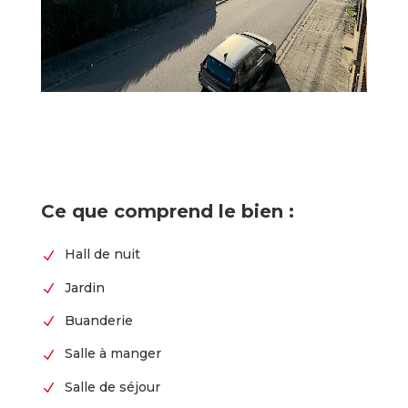
Ce que comprend le bien :
Hall de nuit
N
Jardin
N
Buanderie
N
Salle à manger
N
Salle de séjour
N