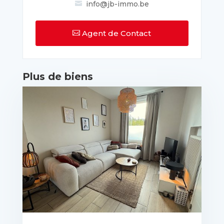
info@jb-immo.be

Agent de Contact

Plus de biens