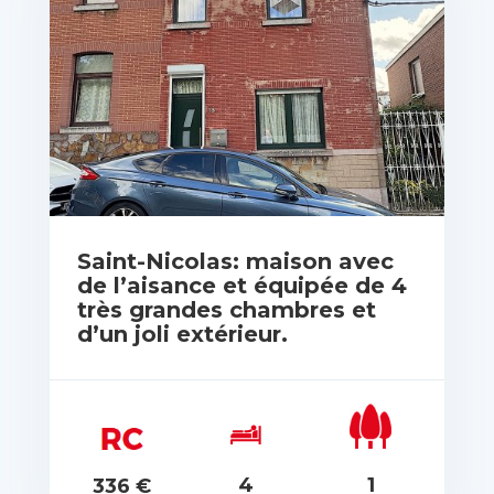
Saint-Nicolas: maison avec
de l’aisance et équipée de 4
très grandes chambres et
d’un joli extérieur.
rix: Pas de prix spécifié
4
1
336 €