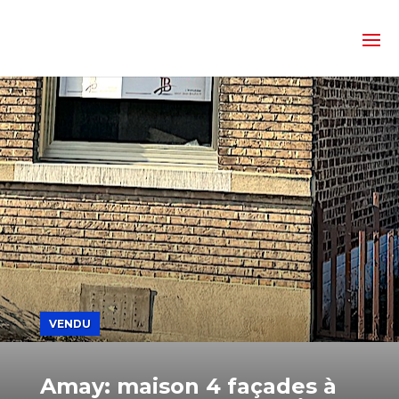
VENDU
Amay: maison 4 façades à