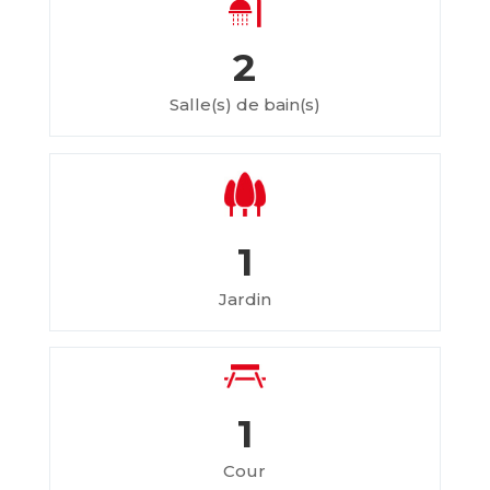
2
Salle(s) de bain(s)
1
Jardin
1
Cour