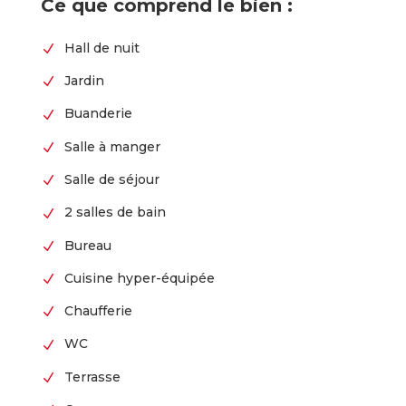
Ce que comprend le bien :
Hall de nuit
N
Jardin
N
Buanderie
N
Salle à manger
N
Salle de séjour
N
2 salles de bain
N
Bureau
N
Cuisine hyper-équipée
N
Chaufferie
N
WC
N
Terrasse
N